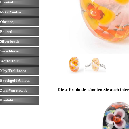
Limited
▼
Mette Saabye
▼
Ohrring
▼
Retired
▼
Silberbeads
▼
Verschlüsse
▼
World Tour
▼
X by Trollbeads
▼
Bruchgold Ankauf
▼
Diese Produkte könnten Sie auch inter
Zum Warenkorb
Kontakt
▼